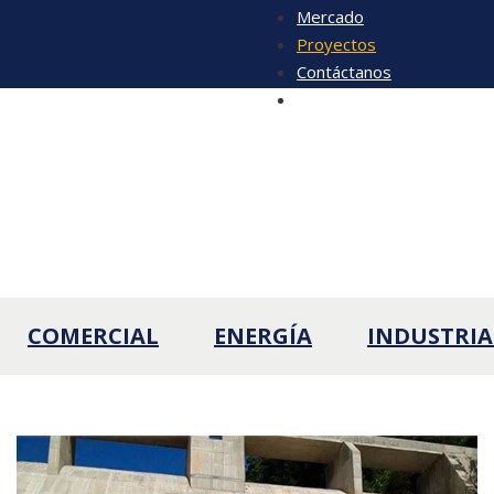
Mercado
Proyectos
Contáctanos
Sugerencias
Energía
COMERCIAL
ENERGÍA
INDUSTRIA