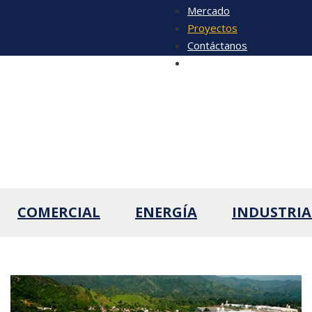
Mercado
Proyectos
Contáctanos
Sugerencias
Industrial
COMERCIAL
ENERGÍA
INDUSTRIA