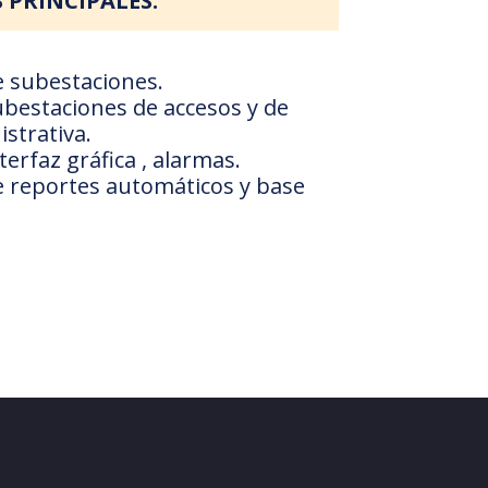
 PRINCIPALES:
 subestaciones.
bestaciones de accesos y de
strativa.
erfaz gráfica , alarmas.
 reportes automáticos y base